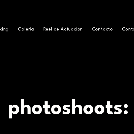
king
Galeria
Reel de Actuación
Contacto
Cont
photoshoots